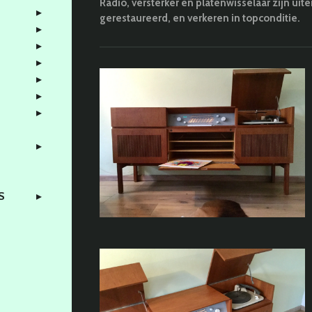
Radio, versterker en platenwisselaar zijn uit
gerestaureerd, en verkeren in topconditie.
3S