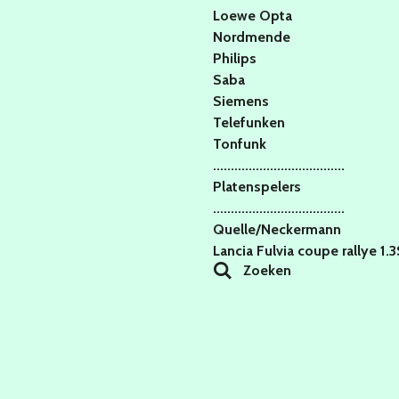
Loewe Opta
Nordmende
Philips
Saba
Siemens
Telefunken
Tonfunk
.....................................
Platenspelers
.....................................
Quelle/Neckermann
Lancia Fulvia coupe rallye 1.
Zoeken