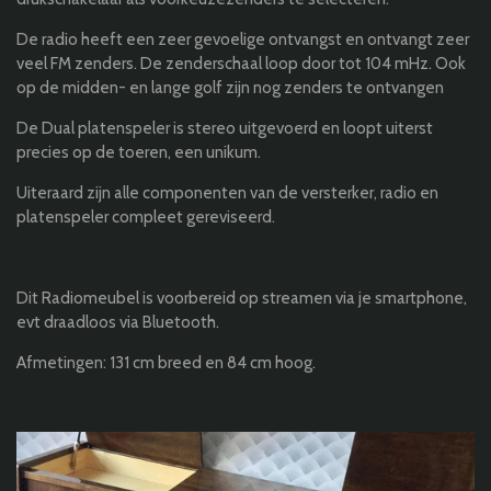
De radio heeft een zeer gevoelige ontvangst en ontvangt zeer
veel FM zenders. De zenderschaal loop door tot 104 mHz. Ook
op de midden- en lange golf zijn nog zenders te ontvangen
De Dual platenspeler is stereo uitgevoerd en loopt uiterst
precies op de toeren, een unikum.
Uiteraard zijn alle componenten van de versterker, radio en
platenspeler compleet gereviseerd.
Dit Radiomeubel is voorbereid op streamen via je smartphone,
evt draadloos via Bluetooth.
Afmetingen: 131 cm breed en 84 cm hoog.