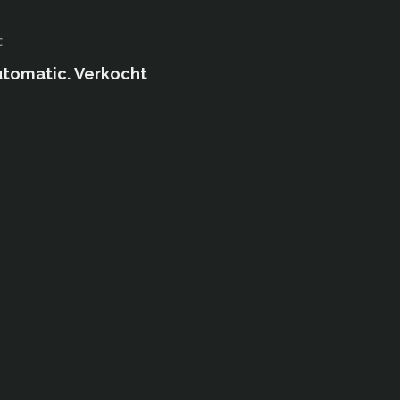
c
tomatic. Verkocht