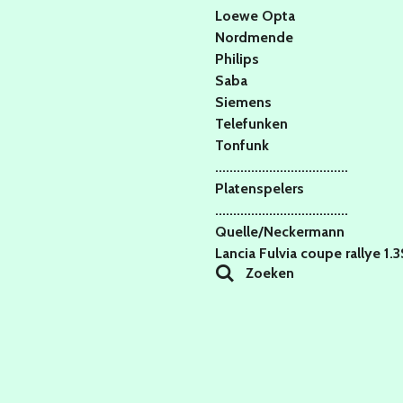
Loewe Opta
Nordmende
Philips
Saba
Siemens
Telefunken
Tonfunk
.....................................
Platenspelers
.....................................
Quelle/Neckermann
Lancia Fulvia coupe rallye 1.
Zoeken