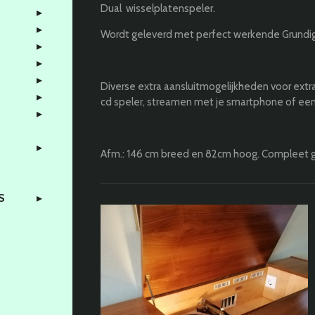
Dual
wisselplatenspeler.
Wordt geleverd met perfect werkende Grundig
Diverse extra aansluitmogelijkheden voor extra
cd speler, streamen met je smartphone of een
Afm.: 146 cm breed en 82cm hoog. Compleet ger
3S