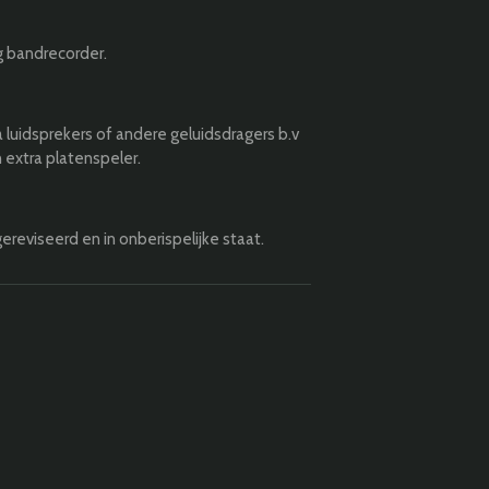
 bandrecorder.
 luidsprekers of andere geluidsdragers b.v
 extra platenspeler.
eviseerd en in onberispelijke staat.