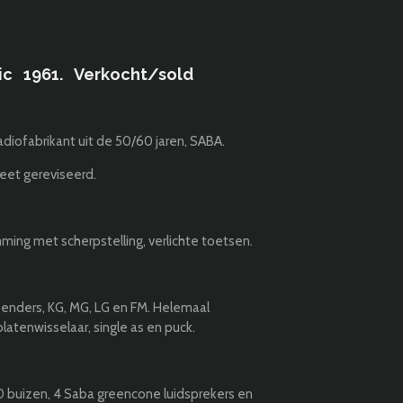
ic 1961. Verkocht/sold
diofabrikant uit de 50/60 jaren, SABA.
leet gereviseerd.
ming met scherpstelling, verlichte toetsen.
enders, KG, MG, LG en FM. Helemaal
atenwisselaar, single as en puck.
0 buizen, 4 Saba greencone luidsprekers en