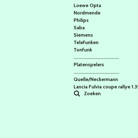
Loewe Opta
Nordmende
Philips
Saba
Siemens
Telefunken
Tonfunk
.....................................
Platenspelers
.....................................
Quelle/Neckermann
Lancia Fulvia coupe rallye 1.
Zoeken