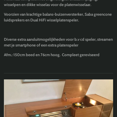
wisselpen en dikke wisselas voor de platenwisselaar.
Voorzien van krachtige balans-buizenversterker, Saba greencone
luidsprekers en Dual HiFi wisselplatenspeler.
Diverse extra aansluitmogelijkheden voor b.v cd speler, streamen
met je smartphone of een extra platenspeler
Afm.: 150cm beed en 76cm hoog. Compleet gereviseerd