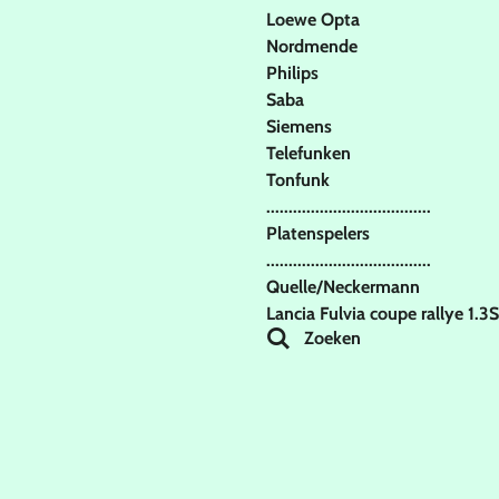
Loewe Opta
Nordmende
Philips
Saba
Siemens
Telefunken
Tonfunk
.....................................
Platenspelers
.....................................
Quelle/Neckermann
Lancia Fulvia coupe rallye 1.3
Zoeken