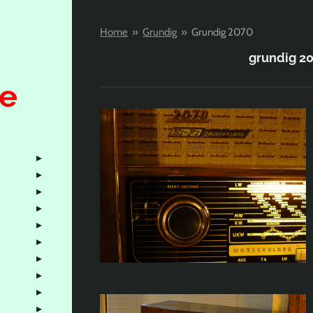
Home
»
Grundig
»
Grundig 2070
grundig 2
e