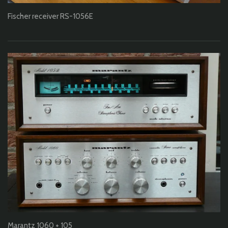
Fischer receiver RS-1056E
Marantz 1060 + 105